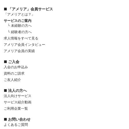
■ 「アメリア」会員サービス
「アメリアとは？」
サービスのご案内
└ 未経験の方へ
└ 経験者の方へ
求人情報をすべて見る
アメリア会員インタビュー
アメリア会員の実績
■ ご入会
入会のお申込み
資料のご請求
ご友人紹介
■ 法人の方へ
法人向けサービス
サービス紹介動画
ご利用企業一覧
■ お問い合わせ
よくあるご質問