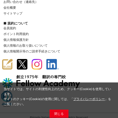
お問い合わせ（連絡先）
会社概要
サイトマップ
■ 規約について
会員規約
ポイント利用規約
個人情報保護方針
個人情報のお取り扱いについて
個人情報開示等のご請求手続きについて
当サイトでは、サイトの利便性向上のため、クッキー(Cookie)を使用してい
ます。
サイトのクッキー(Cookie)の使用に関しては、「
プライバシーポリシー
」を
ご覧ください。
閉じる
©Amelia Network Co.,Ltd. All Rights Reserved.