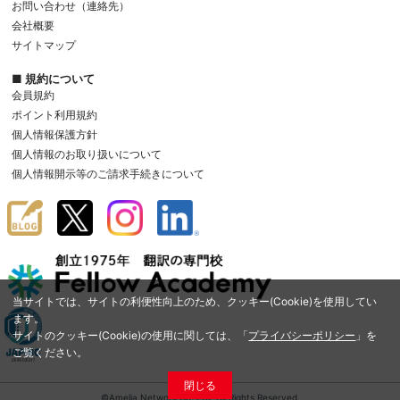
お問い合わせ（連絡先）
会社概要
サイトマップ
■ 規約について
会員規約
ポイント利用規約
個人情報保護方針
個人情報のお取り扱いについて
個人情報開示等のご請求手続きについて
当サイトでは、サイトの利便性向上のため、クッキー(Cookie)を使用してい
ます。
サイトのクッキー(Cookie)の使用に関しては、「
プライバシーポリシー
」を
ご覧ください。
閉じる
©Amelia Network Co.,Ltd. All Rights Reserved.