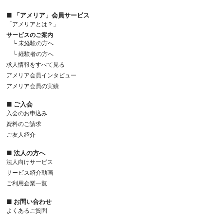
■ 「アメリア」会員サービス
「アメリアとは？」
サービスのご案内
└ 未経験の方へ
└ 経験者の方へ
求人情報をすべて見る
アメリア会員インタビュー
アメリア会員の実績
■ ご入会
入会のお申込み
資料のご請求
ご友人紹介
■ 法人の方へ
法人向けサービス
サービス紹介動画
ご利用企業一覧
■ お問い合わせ
よくあるご質問