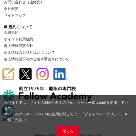
お問い合わせ（連絡先）
会社概要
サイトマップ
■ 規約について
会員規約
ポイント利用規約
個人情報保護方針
個人情報のお取り扱いについて
個人情報開示等のご請求手続きについて
当サイトでは、サイトの利便性向上のため、クッキー(Cookie)を使用してい
ます。
サイトのクッキー(Cookie)の使用に関しては、「
プライバシーポリシー
」を
ご覧ください。
閉じる
©Amelia Network Co.,Ltd. All Rights Reserved.