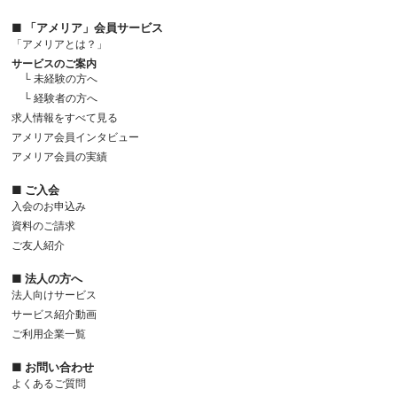
■ 「アメリア」会員サービス
「アメリアとは？」
サービスのご案内
└ 未経験の方へ
└ 経験者の方へ
求人情報をすべて見る
アメリア会員インタビュー
アメリア会員の実績
■ ご入会
入会のお申込み
資料のご請求
ご友人紹介
■ 法人の方へ
法人向けサービス
サービス紹介動画
ご利用企業一覧
■ お問い合わせ
よくあるご質問