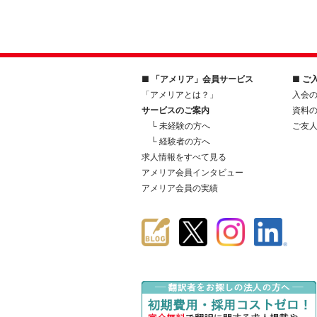
■ 「アメリア」会員サービス
■ ご
「アメリアとは？」
入会
サービスのご案内
資料
└ 未経験の方へ
ご友
└ 経験者の方へ
求人情報をすべて見る
アメリア会員インタビュー
アメリア会員の実績