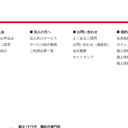
入会
■ 法人の方へ
■ お問い合わせ
■ 規
のお申込み
法人向けサービス
よくあるご質問
会員規
のご請求
サービス紹介動画
お問い合わせ（連絡先）
ポイン
人紹介
ご利用企業一覧
会社概要
個人情
サイトマップ
個人情
個人情