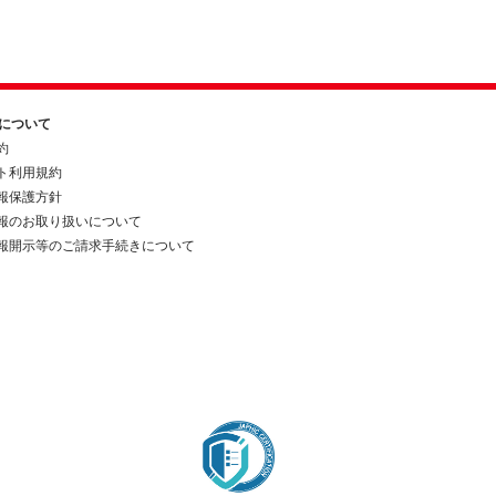
約について
約
ト利用規約
報保護方針
報のお取り扱いについて
報開示等のご請求手続きについて