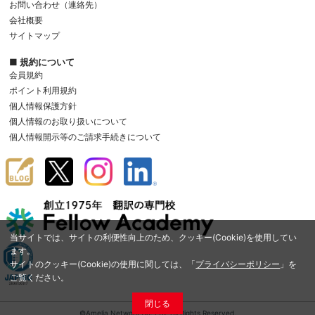
お問い合わせ（連絡先）
会社概要
サイトマップ
■ 規約について
会員規約
ポイント利用規約
個人情報保護方針
個人情報のお取り扱いについて
個人情報開示等のご請求手続きについて
当サイトでは、サイトの利便性向上のため、クッキー(Cookie)を使用してい
ます。
サイトのクッキー(Cookie)の使用に関しては、「
プライバシーポリシー
」を
ご覧ください。
閉じる
©Amelia Network Co.,Ltd. All Rights Reserved.