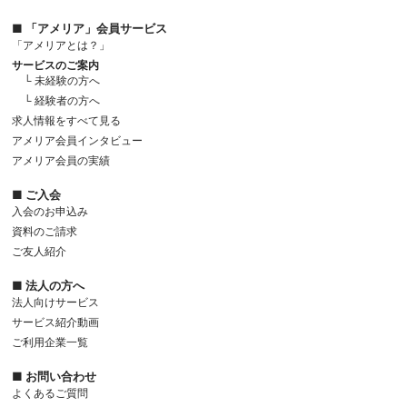
■ 「アメリア」会員サービス
「アメリアとは？」
サービスのご案内
└ 未経験の方へ
└ 経験者の方へ
求人情報をすべて見る
アメリア会員インタビュー
アメリア会員の実績
■ ご入会
入会のお申込み
資料のご請求
ご友人紹介
■ 法人の方へ
法人向けサービス
サービス紹介動画
ご利用企業一覧
■ お問い合わせ
よくあるご質問