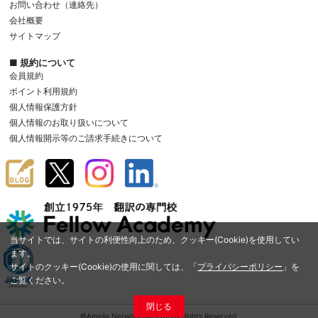
お問い合わせ（連絡先）
会社概要
サイトマップ
■ 規約について
会員規約
ポイント利用規約
個人情報保護方針
個人情報のお取り扱いについて
個人情報開示等のご請求手続きについて
当サイトでは、サイトの利便性向上のため、クッキー(Cookie)を使用してい
ます。
サイトのクッキー(Cookie)の使用に関しては、「
プライバシーポリシー
」を
ご覧ください。
閉じる
©Amelia Network Co.,Ltd. All Rights Reserved.