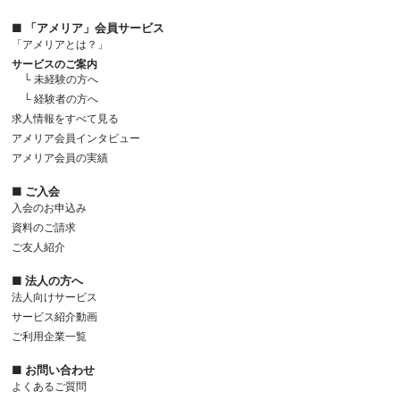
■ 「アメリア」会員サービス
「アメリアとは？」
サービスのご案内
└ 未経験の方へ
└ 経験者の方へ
求人情報をすべて見る
アメリア会員インタビュー
アメリア会員の実績
■ ご入会
入会のお申込み
資料のご請求
ご友人紹介
■ 法人の方へ
法人向けサービス
サービス紹介動画
ご利用企業一覧
■ お問い合わせ
よくあるご質問