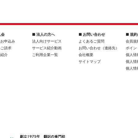
入会
■ 法人の方へ
■ お問い合わせ
■ 規
のお申込み
法人向けサービス
よくあるご質問
会員規
のご請求
サービス紹介動画
お問い合わせ（連絡先）
ポイン
人紹介
ご利用企業一覧
会社概要
個人情
サイトマップ
個人情
個人情