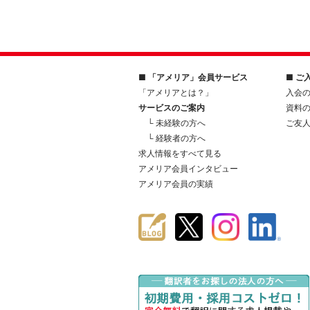
■ 「アメリア」会員サービス
■ ご
「アメリアとは？」
入会
サービスのご案内
資料
└ 未経験の方へ
ご友
└ 経験者の方へ
求人情報をすべて見る
アメリア会員インタビュー
アメリア会員の実績