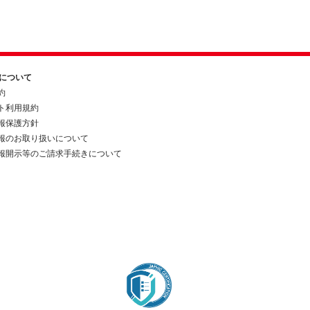
約について
約
ト利用規約
報保護方針
報のお取り扱いについて
報開示等のご請求手続きについて