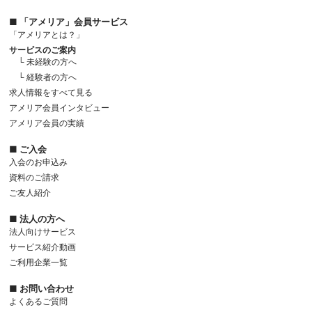
■ 「アメリア」会員サービス
「アメリアとは？」
サービスのご案内
└ 未経験の方へ
└ 経験者の方へ
求人情報をすべて見る
アメリア会員インタビュー
アメリア会員の実績
■ ご入会
入会のお申込み
資料のご請求
ご友人紹介
■ 法人の方へ
法人向けサービス
サービス紹介動画
ご利用企業一覧
■ お問い合わせ
よくあるご質問