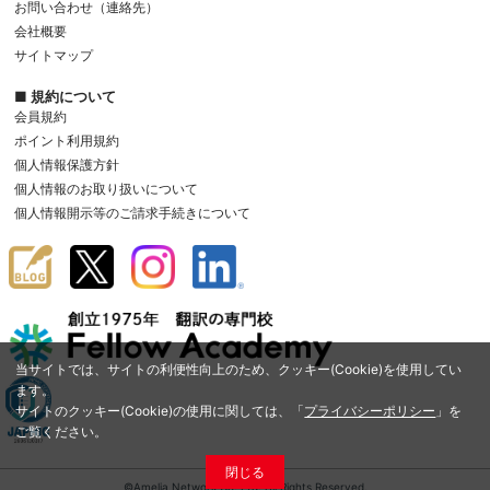
お問い合わせ（連絡先）
会社概要
サイトマップ
■ 規約について
会員規約
ポイント利用規約
個人情報保護方針
個人情報のお取り扱いについて
個人情報開示等のご請求手続きについて
当サイトでは、サイトの利便性向上のため、クッキー(Cookie)を使用してい
ます。
サイトのクッキー(Cookie)の使用に関しては、「
プライバシーポリシー
」を
ご覧ください。
閉じる
©Amelia Network Co.,Ltd. All Rights Reserved.