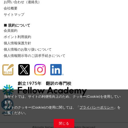
お問い合わせ（連絡先）
会社概要
サイトマップ
■ 規約について
会員規約
ポイント利用規約
個人情報保護方針
個人情報のお取り扱いについて
個人情報開示等のご請求手続きについて
当サイトでは、サイトの利便性向上のため、クッキー(Cookie)を使用してい
ます。
サイトのクッキー(Cookie)の使用に関しては、「
プライバシーポリシー
」を
ご覧ください。
閉じる
©Amelia Network Co.,Ltd. All Rights Reserved.