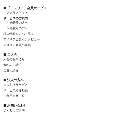
■ 「アメリア」会員サービス
「アメリアとは？」
サービスのご案内
└ 未経験の方へ
└ 経験者の方へ
求人情報をすべて見る
アメリア会員インタビュー
アメリア会員の実績
■ ご入会
入会のお申込み
資料のご請求
ご友人紹介
■ 法人の方へ
法人向けサービス
サービス紹介動画
ご利用企業一覧
■ お問い合わせ
よくあるご質問