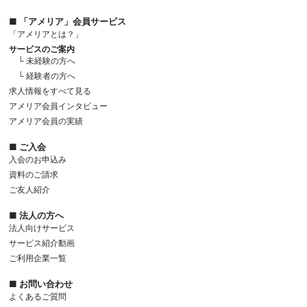
■ 「アメリア」会員サービス
「アメリアとは？」
サービスのご案内
└ 未経験の方へ
└ 経験者の方へ
求人情報をすべて見る
アメリア会員インタビュー
アメリア会員の実績
■ ご入会
入会のお申込み
資料のご請求
ご友人紹介
■ 法人の方へ
法人向けサービス
サービス紹介動画
ご利用企業一覧
■ お問い合わせ
よくあるご質問