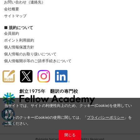
お問い合わせ（連絡先）
会社概要
サイトマップ
■ 規約について
会員規約
ポイント利用規約
個人情報保護方針
個人情報のお取り扱いについて
個人情報開示等のご請求手続きについて
当サイトでは、サイトの利便性向上のため、クッキー(Cookie)を使用してい
ます。
サイトのクッキー(Cookie)の使用に関しては、「
プライバシーポリシー
」を
ご覧ください。
閉じる
©Amelia Network Co.,Ltd. All Rights Reserved.