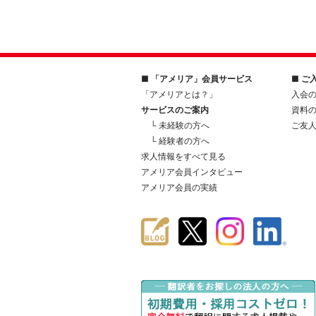
■ 「アメリア」会員サービス
■ ご
「アメリアとは？」
入会
サービスのご案内
資料
└ 未経験の方へ
ご友
└ 経験者の方へ
求人情報をすべて見る
アメリア会員インタビュー
アメリア会員の実績