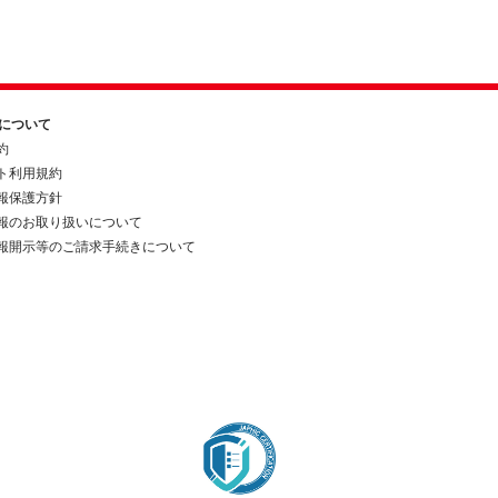
約について
約
ト利用規約
報保護方針
報のお取り扱いについて
報開示等のご請求手続きについて