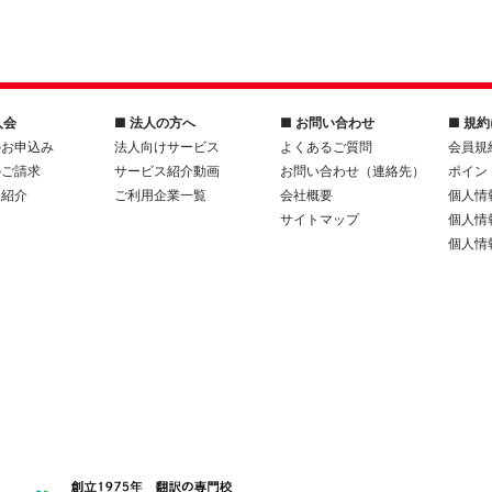
入会
■ 法人の方へ
■ お問い合わせ
■ 規
のお申込み
法人向けサービス
よくあるご質問
会員規
のご請求
サービス紹介動画
お問い合わせ（連絡先）
ポイン
人紹介
ご利用企業一覧
会社概要
個人情
サイトマップ
個人情
個人情