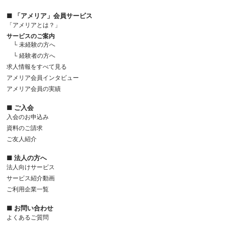
■ 「アメリア」会員サービス
「アメリアとは？」
サービスのご案内
└ 未経験の方へ
└ 経験者の方へ
求人情報をすべて見る
アメリア会員インタビュー
アメリア会員の実績
■ ご入会
入会のお申込み
資料のご請求
ご友人紹介
■ 法人の方へ
法人向けサービス
サービス紹介動画
ご利用企業一覧
■ お問い合わせ
よくあるご質問