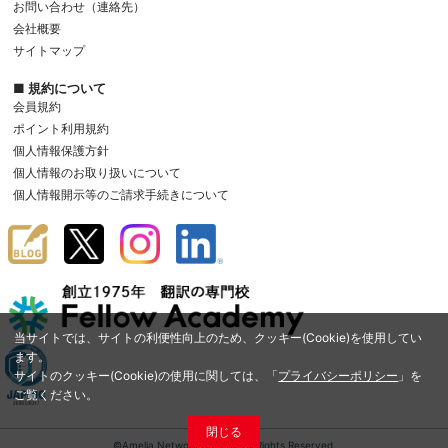
お問い合わせ（連絡先）
会社概要
サイトマップ
■ 規約について
会員規約
ポイント利用規約
個人情報保護方針
個人情報のお取り扱いについて
個人情報開示等のご請求手続きについて
当サイトでは、サイトの利便性向上のため、クッキー(Cookie)を使用してい
ます。
サイトのクッキー(Cookie)の使用に関しては、「
プライバシーポリシー
」を
ご覧ください。
閉じる
©Amelia Network Co.,Ltd. All Rights Reserved.