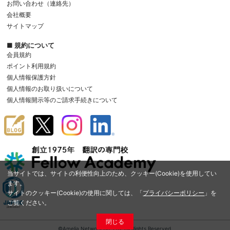
お問い合わせ（連絡先）
会社概要
サイトマップ
■ 規約について
会員規約
ポイント利用規約
個人情報保護方針
個人情報のお取り扱いについて
個人情報開示等のご請求手続きについて
当サイトでは、サイトの利便性向上のため、クッキー(Cookie)を使用してい
ます。
サイトのクッキー(Cookie)の使用に関しては、「
プライバシーポリシー
」を
ご覧ください。
閉じる
©Amelia Network Co.,Ltd. All Rights Reserved.