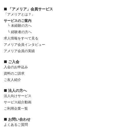
■ 「アメリア」会員サービス
「アメリアとは？」
サービスのご案内
└ 未経験の方へ
└ 経験者の方へ
求人情報をすべて見る
アメリア会員インタビュー
アメリア会員の実績
■ ご入会
入会のお申込み
資料のご請求
ご友人紹介
■ 法人の方へ
法人向けサービス
サービス紹介動画
ご利用企業一覧
■ お問い合わせ
よくあるご質問