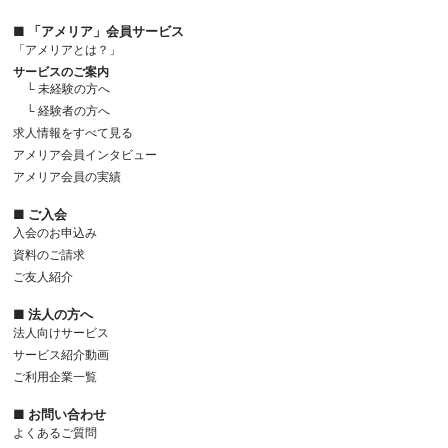
■ 「アメリア」会員サービス
「アメリアとは？」
サービスのご案内
└ 未経験の方へ
└ 経験者の方へ
求人情報をすべて見る
アメリア会員インタビュー
アメリア会員の実績
■ ご入会
入会のお申込み
資料のご請求
ご友人紹介
■ 法人の方へ
法人向けサービス
サービス紹介動画
ご利用企業一覧
■ お問い合わせ
よくあるご質問