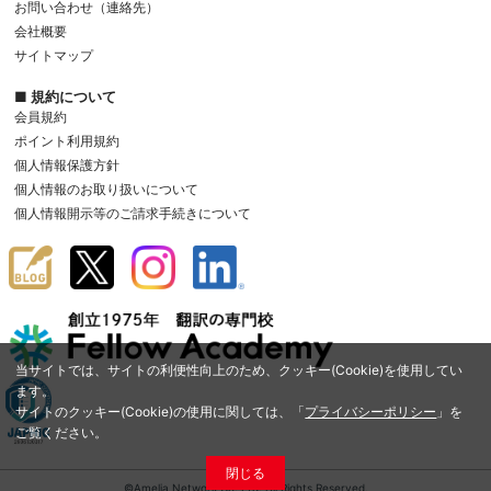
お問い合わせ（連絡先）
会社概要
サイトマップ
■ 規約について
会員規約
ポイント利用規約
個人情報保護方針
個人情報のお取り扱いについて
個人情報開示等のご請求手続きについて
当サイトでは、サイトの利便性向上のため、クッキー(Cookie)を使用してい
ます。
サイトのクッキー(Cookie)の使用に関しては、「
プライバシーポリシー
」を
ご覧ください。
閉じる
©Amelia Network Co.,Ltd. All Rights Reserved.