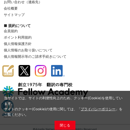
お問い合わせ（連絡先）
会社概要
サイトマップ
■ 規約について
会員規約
ポイント利用規約
個人情報保護方針
個人情報のお取り扱いについて
個人情報開示等のご請求手続きについて
当サイトでは、サイトの利便性向上のため、クッキー(Cookie)を使用してい
ます。
サイトのクッキー(Cookie)の使用に関しては、「
プライバシーポリシー
」を
ご覧ください。
閉じる
©Amelia Network Co.,Ltd. All Rights Reserved.