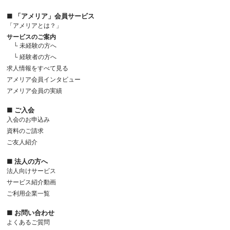
■ 「アメリア」会員サービス
「アメリアとは？」
サービスのご案内
└ 未経験の方へ
└ 経験者の方へ
求人情報をすべて見る
アメリア会員インタビュー
アメリア会員の実績
■ ご入会
入会のお申込み
資料のご請求
ご友人紹介
■ 法人の方へ
法人向けサービス
サービス紹介動画
ご利用企業一覧
■ お問い合わせ
よくあるご質問