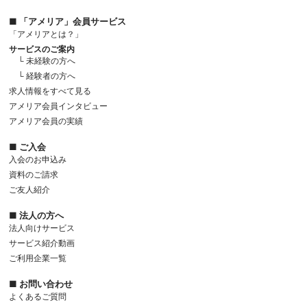
■ 「アメリア」会員サービス
「アメリアとは？」
サービスのご案内
└ 未経験の方へ
└ 経験者の方へ
求人情報をすべて見る
アメリア会員インタビュー
アメリア会員の実績
■ ご入会
入会のお申込み
資料のご請求
ご友人紹介
■ 法人の方へ
法人向けサービス
サービス紹介動画
ご利用企業一覧
■ お問い合わせ
よくあるご質問