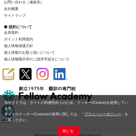
お問い合わせ（連絡先）
会社概要
サイトマップ
■ 規約について
会員規約
ポイント利用規約
個人情報保護方針
個人情報のお取り扱いについて
個人情報開示等のご請求手続きについて
当サイトでは、サイトの利便性向上のため、クッキー(Cookie)を使用してい
ます。
サイトのクッキー(Cookie)の使用に関しては、「
プライバシーポリシー
」を
ご覧ください。
閉じる
©Amelia Network Co.,Ltd. All Rights Reserved.