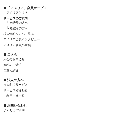
■ 「アメリア」会員サービス
「アメリアとは？」
サービスのご案内
└ 未経験の方へ
└ 経験者の方へ
求人情報をすべて見る
アメリア会員インタビュー
アメリア会員の実績
■ ご入会
入会のお申込み
資料のご請求
ご友人紹介
■ 法人の方へ
法人向けサービス
サービス紹介動画
ご利用企業一覧
■ お問い合わせ
よくあるご質問