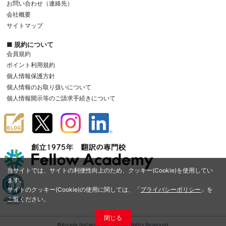
お問い合わせ（連絡先）
会社概要
サイトマップ
■ 規約について
会員規約
ポイント利用規約
個人情報保護方針
個人情報のお取り扱いについて
個人情報開示等のご請求手続きについて
当サイトでは、サイトの利便性向上のため、クッキー(Cookie)を使用してい
ます。
サイトのクッキー(Cookie)の使用に関しては、「
プライバシーポリシー
」を
ご覧ください。
閉じる
©Amelia Network Co.,Ltd. All Rights Reserved.