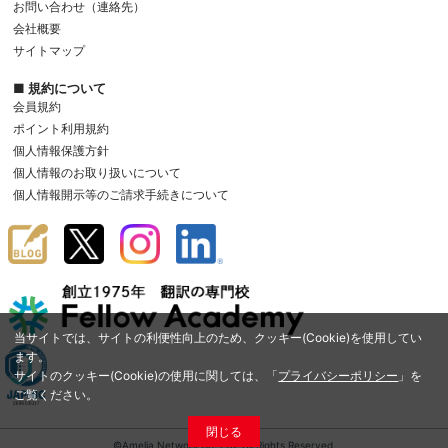
お問い合わせ（連絡先）
会社概要
サイトマップ
■ 規約について
会員規約
ポイント利用規約
個人情報保護方針
個人情報のお取り扱いについて
個人情報開示等のご請求手続きについて
当サイトでは、サイトの利便性向上のため、クッキー(Cookie)を使用してい
ます。
サイトのクッキー(Cookie)の使用に関しては、「
プライバシーポリシー
」を
ご覧ください。
閉じる
©Amelia Network Co.,Ltd. All Rights Reserved.