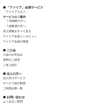
■ 「アメリア」会員サービス
「アメリアとは？」
サービスのご案内
└ 未経験の方へ
└ 経験者の方へ
求人情報をすべて見る
アメリア会員インタビュー
アメリア会員の実績
■ ご入会
入会のお申込み
資料のご請求
ご友人紹介
■ 法人の方へ
法人向けサービス
サービス紹介動画
ご利用企業一覧
■ お問い合わせ
よくあるご質問