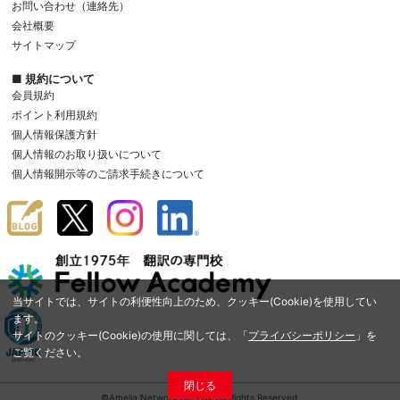
お問い合わせ（連絡先）
会社概要
サイトマップ
■ 規約について
会員規約
ポイント利用規約
個人情報保護方針
個人情報のお取り扱いについて
個人情報開示等のご請求手続きについて
当サイトでは、サイトの利便性向上のため、クッキー(Cookie)を使用してい
ます。
サイトのクッキー(Cookie)の使用に関しては、「
プライバシーポリシー
」を
ご覧ください。
閉じる
©Amelia Network Co.,Ltd. All Rights Reserved.