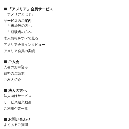
■ 「アメリア」会員サービス
「アメリアとは？」
サービスのご案内
└ 未経験の方へ
└ 経験者の方へ
求人情報をすべて見る
アメリア会員インタビュー
アメリア会員の実績
■ ご入会
入会のお申込み
資料のご請求
ご友人紹介
■ 法人の方へ
法人向けサービス
サービス紹介動画
ご利用企業一覧
■ お問い合わせ
よくあるご質問