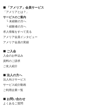
■ 「アメリア」会員サービス
「アメリアとは？」
サービスのご案内
└ 未経験の方へ
└ 経験者の方へ
求人情報をすべて見る
アメリア会員インタビュー
アメリア会員の実績
■ ご入会
入会のお申込み
資料のご請求
ご友人紹介
■ 法人の方へ
法人向けサービス
サービス紹介動画
ご利用企業一覧
■ お問い合わせ
よくあるご質問