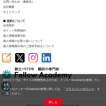
お問い合わせ（連絡先）
会社概要
サイトマップ
■ 規約について
会員規約
ポイント利用規約
個人情報保護方針
個人情報のお取り扱いについて
個人情報開示等のご請求手続きについて
当サイトでは、サイトの利便性向上のため、クッキー(Cookie)を使用してい
ます。
サイトのクッキー(Cookie)の使用に関しては、「
プライバシーポリシー
」を
ご覧ください。
閉じる
©Amelia Network Co.,Ltd. All Rights Reserved.