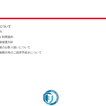
約について
約
ト利用規約
報保護方針
報のお取り扱いについて
報開示等のご請求手続きについて