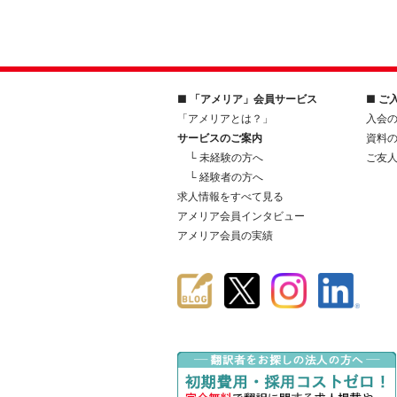
■ 「アメリア」会員サービス
■ ご
「アメリアとは？」
入会
サービスのご案内
資料
└ 未経験の方へ
ご友
└ 経験者の方へ
求人情報をすべて見る
アメリア会員インタビュー
アメリア会員の実績