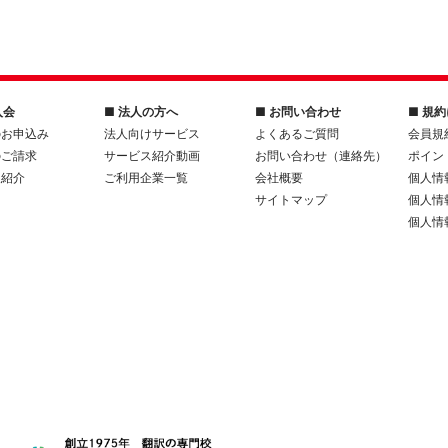
入会
■ 法人の方へ
■ お問い合わせ
■ 規
のお申込み
法人向けサービス
よくあるご質問
会員規
のご請求
サービス紹介動画
お問い合わせ（連絡先）
ポイン
人紹介
ご利用企業一覧
会社概要
個人情
サイトマップ
個人情
個人情