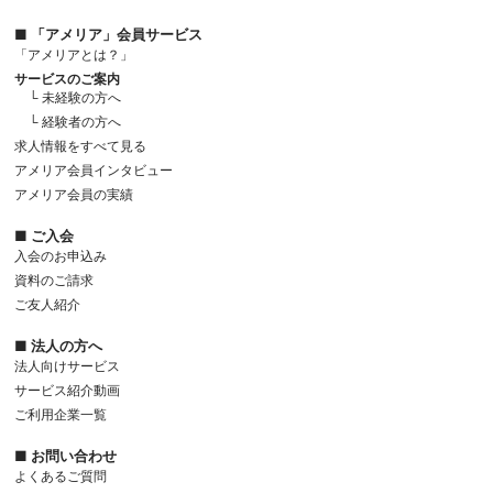
■ 「アメリア」会員サービス
「アメリアとは？」
サービスのご案内
└ 未経験の方へ
└ 経験者の方へ
求人情報をすべて見る
アメリア会員インタビュー
アメリア会員の実績
■ ご入会
入会のお申込み
資料のご請求
ご友人紹介
■ 法人の方へ
法人向けサービス
サービス紹介動画
ご利用企業一覧
■ お問い合わせ
よくあるご質問