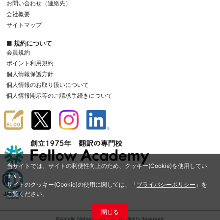
お問い合わせ（連絡先）
会社概要
サイトマップ
■ 規約について
会員規約
ポイント利用規約
個人情報保護方針
個人情報のお取り扱いについて
個人情報開示等のご請求手続きについて
当サイトでは、サイトの利便性向上のため、クッキー(Cookie)を使用してい
ます。
サイトのクッキー(Cookie)の使用に関しては、「
プライバシーポリシー
」を
ご覧ください。
閉じる
©Amelia Network Co.,Ltd. All Rights Reserved.