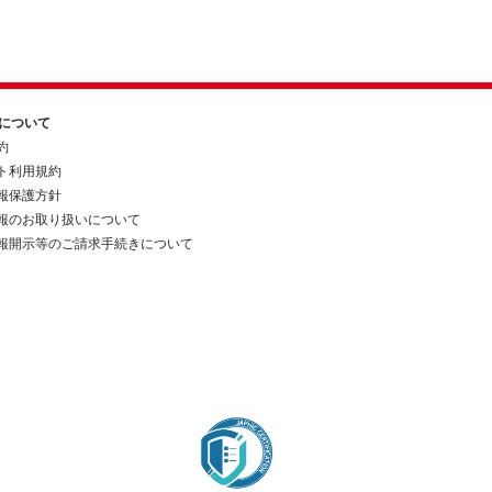
約について
約
ト利用規約
報保護方針
報のお取り扱いについて
報開示等のご請求手続きについて