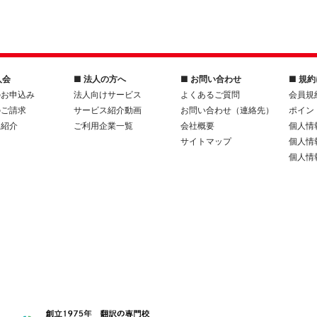
入会
■ 法人の方へ
■ お問い合わせ
■ 規
のお申込み
法人向けサービス
よくあるご質問
会員規
のご請求
サービス紹介動画
お問い合わせ（連絡先）
ポイン
人紹介
ご利用企業一覧
会社概要
個人情
サイトマップ
個人情
個人情