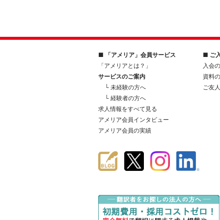
■ 「アメリア」会員サービス
■ ご
「アメリアとは？」
入会
サービスのご案内
資料
└ 未経験の方へ
ご友
└ 経験者の方へ
求人情報をすべて見る
アメリア会員インタビュー
アメリア会員の実績