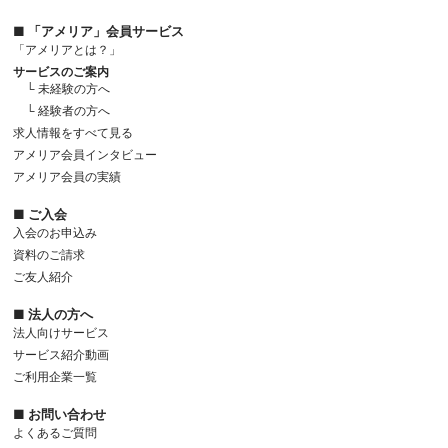
■ 「アメリア」会員サービス
「アメリアとは？」
サービスのご案内
└ 未経験の方へ
└ 経験者の方へ
求人情報をすべて見る
アメリア会員インタビュー
アメリア会員の実績
■ ご入会
入会のお申込み
資料のご請求
ご友人紹介
■ 法人の方へ
法人向けサービス
サービス紹介動画
ご利用企業一覧
■ お問い合わせ
よくあるご質問