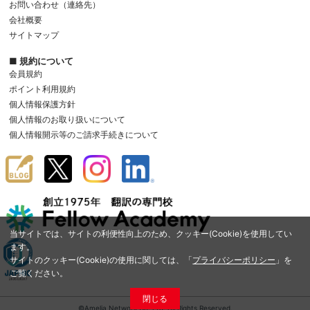
お問い合わせ（連絡先）
会社概要
サイトマップ
■ 規約について
会員規約
ポイント利用規約
個人情報保護方針
個人情報のお取り扱いについて
個人情報開示等のご請求手続きについて
当サイトでは、サイトの利便性向上のため、クッキー(Cookie)を使用してい
ます。
サイトのクッキー(Cookie)の使用に関しては、「
プライバシーポリシー
」を
ご覧ください。
閉じる
©Amelia Network Co.,Ltd. All Rights Reserved.