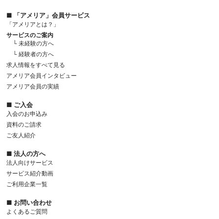
■ 「アメリア」会員サービス
「アメリアとは？」
サービスのご案内
└ 未経験の方へ
└ 経験者の方へ
求人情報をすべて見る
アメリア会員インタビュー
アメリア会員の実績
■ ご入会
入会のお申込み
資料のご請求
ご友人紹介
■ 法人の方へ
法人向けサービス
サービス紹介動画
ご利用企業一覧
■ お問い合わせ
よくあるご質問