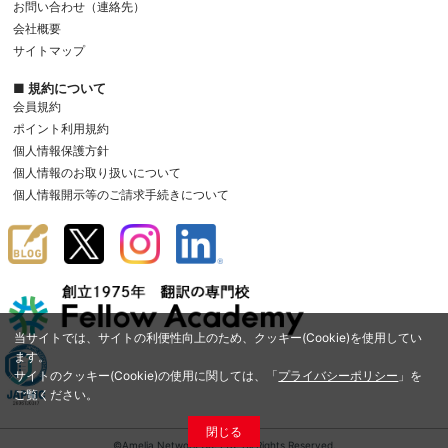
お問い合わせ（連絡先）
会社概要
サイトマップ
■ 規約について
会員規約
ポイント利用規約
個人情報保護方針
個人情報のお取り扱いについて
個人情報開示等のご請求手続きについて
当サイトでは、サイトの利便性向上のため、クッキー(Cookie)を使用してい
ます。
サイトのクッキー(Cookie)の使用に関しては、「
プライバシーポリシー
」を
ご覧ください。
閉じる
©Amelia Network Co.,Ltd. All Rights Reserved.