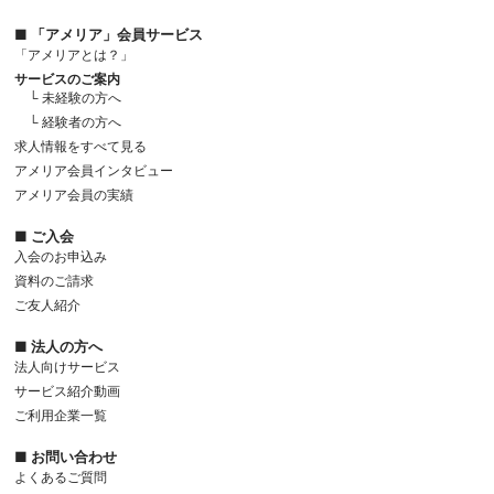
■ 「アメリア」会員サービス
「アメリアとは？」
サービスのご案内
└ 未経験の方へ
└ 経験者の方へ
求人情報をすべて見る
アメリア会員インタビュー
アメリア会員の実績
■ ご入会
入会のお申込み
資料のご請求
ご友人紹介
■ 法人の方へ
法人向けサービス
サービス紹介動画
ご利用企業一覧
■ お問い合わせ
よくあるご質問