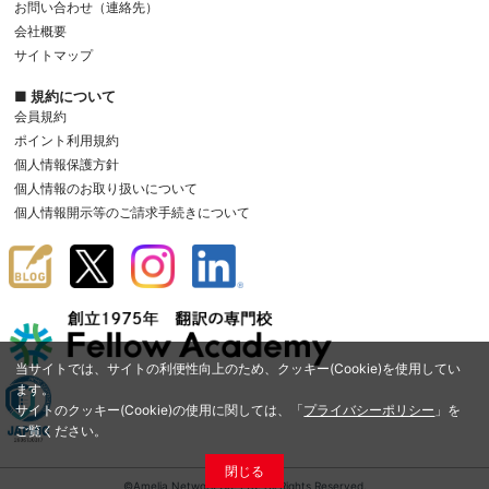
お問い合わせ（連絡先）
会社概要
サイトマップ
■ 規約について
会員規約
ポイント利用規約
個人情報保護方針
個人情報のお取り扱いについて
個人情報開示等のご請求手続きについて
当サイトでは、サイトの利便性向上のため、クッキー(Cookie)を使用してい
ます。
サイトのクッキー(Cookie)の使用に関しては、「
プライバシーポリシー
」を
ご覧ください。
閉じる
©Amelia Network Co.,Ltd. All Rights Reserved.