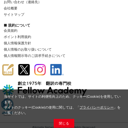
お問い合わせ（連絡先）
会社概要
サイトマップ
■ 規約について
会員規約
ポイント利用規約
個人情報保護方針
個人情報のお取り扱いについて
個人情報開示等のご請求手続きについて
当サイトでは、サイトの利便性向上のため、クッキー(Cookie)を使用してい
ます。
サイトのクッキー(Cookie)の使用に関しては、「
プライバシーポリシー
」を
ご覧ください。
閉じる
©Amelia Network Co.,Ltd. All Rights Reserved.