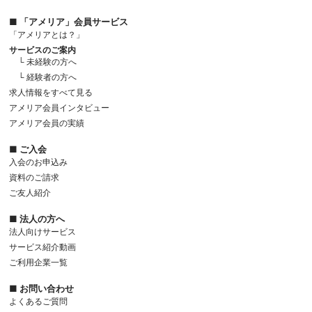
■ 「アメリア」会員サービス
「アメリアとは？」
サービスのご案内
└ 未経験の方へ
└ 経験者の方へ
求人情報をすべて見る
アメリア会員インタビュー
アメリア会員の実績
■ ご入会
入会のお申込み
資料のご請求
ご友人紹介
■ 法人の方へ
法人向けサービス
サービス紹介動画
ご利用企業一覧
■ お問い合わせ
よくあるご質問