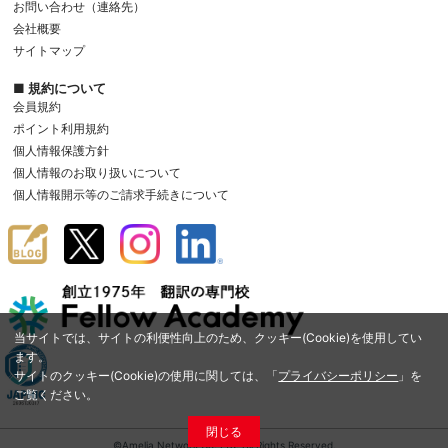
お問い合わせ（連絡先）
会社概要
サイトマップ
■ 規約について
会員規約
ポイント利用規約
個人情報保護方針
個人情報のお取り扱いについて
個人情報開示等のご請求手続きについて
当サイトでは、サイトの利便性向上のため、クッキー(Cookie)を使用してい
ます。
サイトのクッキー(Cookie)の使用に関しては、「
プライバシーポリシー
」を
ご覧ください。
閉じる
©Amelia Network Co.,Ltd. All Rights Reserved.