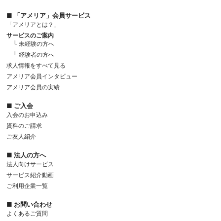
■ 「アメリア」会員サービス
「アメリアとは？」
サービスのご案内
└ 未経験の方へ
└ 経験者の方へ
求人情報をすべて見る
アメリア会員インタビュー
アメリア会員の実績
■ ご入会
入会のお申込み
資料のご請求
ご友人紹介
■ 法人の方へ
法人向けサービス
サービス紹介動画
ご利用企業一覧
■ お問い合わせ
よくあるご質問