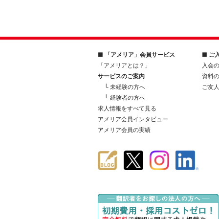
■ 「アメリア」会員サービス
■ ご
「アメリアとは？」
入会
サービスのご案内
資料
└ 未経験の方へ
ご友
└ 経験者の方へ
求人情報をすべて見る
アメリア会員インタビュー
アメリア会員の実績