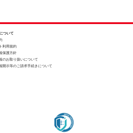
約について
約
ト利用規約
報保護方針
報のお取り扱いについて
報開示等のご請求手続きについて