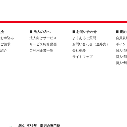
入会
■ 法人の方へ
■ お問い合わせ
■ 規
のお申込み
法人向けサービス
よくあるご質問
会員規
のご請求
サービス紹介動画
お問い合わせ（連絡先）
ポイン
人紹介
ご利用企業一覧
会社概要
個人情
サイトマップ
個人情
個人情