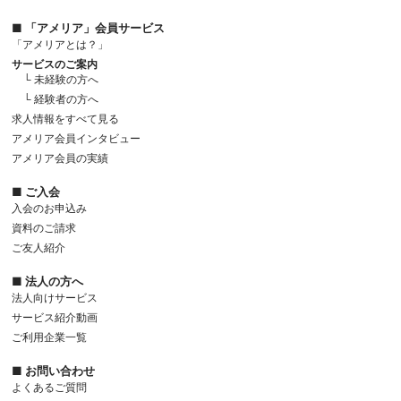
■ 「アメリア」会員サービス
「アメリアとは？」
サービスのご案内
└ 未経験の方へ
└ 経験者の方へ
求人情報をすべて見る
アメリア会員インタビュー
アメリア会員の実績
■ ご入会
入会のお申込み
資料のご請求
ご友人紹介
■ 法人の方へ
法人向けサービス
サービス紹介動画
ご利用企業一覧
■ お問い合わせ
よくあるご質問