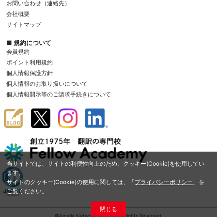
お問い合わせ（連絡先）
会社概要
サイトマップ
■ 規約について
会員規約
ポイント利用規約
個人情報保護方針
個人情報のお取り扱いについて
個人情報開示等のご請求手続きについて
当サイトでは、サイトの利便性向上のため、クッキー(Cookie)を使用してい
ます。
サイトのクッキー(Cookie)の使用に関しては、「
プライバシーポリシー
」を
ご覧ください。
閉じる
©Amelia Network Co.,Ltd. All Rights Reserved.