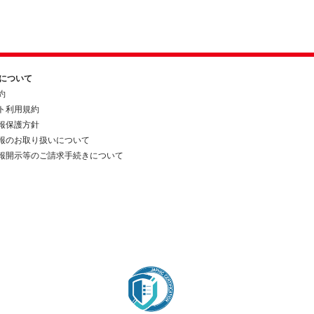
約について
約
ト利用規約
報保護方針
報のお取り扱いについて
報開示等のご請求手続きについて