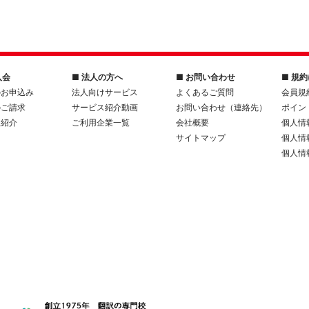
入会
■ 法人の方へ
■ お問い合わせ
■ 規
のお申込み
法人向けサービス
よくあるご質問
会員規
のご請求
サービス紹介動画
お問い合わせ（連絡先）
ポイン
人紹介
ご利用企業一覧
会社概要
個人情
サイトマップ
個人情
個人情