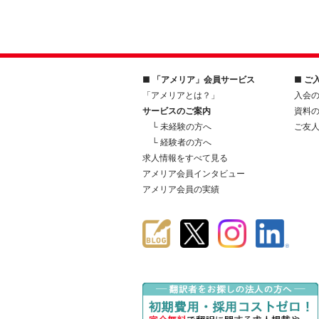
■ 「アメリア」会員サービス
■ ご
「アメリアとは？」
入会
サービスのご案内
資料
└ 未経験の方へ
ご友
└ 経験者の方へ
求人情報をすべて見る
アメリア会員インタビュー
アメリア会員の実績