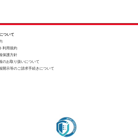
約について
約
ト利用規約
報保護方針
報のお取り扱いについて
報開示等のご請求手続きについて