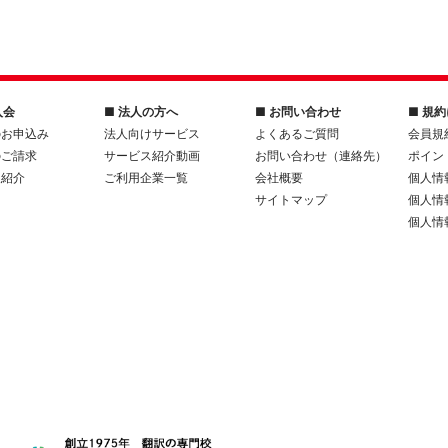
入会
■ 法人の方へ
■ お問い合わせ
■ 規
のお申込み
法人向けサービス
よくあるご質問
会員規
のご請求
サービス紹介動画
お問い合わせ（連絡先）
ポイン
人紹介
ご利用企業一覧
会社概要
個人情
サイトマップ
個人情
個人情