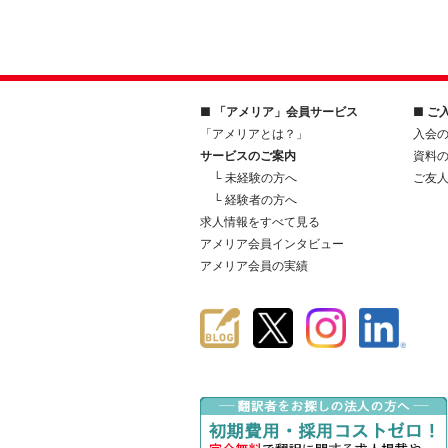
■ 「アメリア」会員サービス
■ ご
「アメリアとは？」
入会
サービスのご案内
資料
└ 未経験の方へ
ご友
└ 経験者の方へ
求人情報をすべて見る
アメリア会員インタビュー
アメリア会員の実績