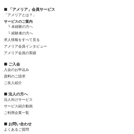
■ 「アメリア」会員サービス
「アメリアとは？」
サービスのご案内
└ 未経験の方へ
└ 経験者の方へ
求人情報をすべて見る
アメリア会員インタビュー
アメリア会員の実績
■ ご入会
入会のお申込み
資料のご請求
ご友人紹介
■ 法人の方へ
法人向けサービス
サービス紹介動画
ご利用企業一覧
■ お問い合わせ
よくあるご質問