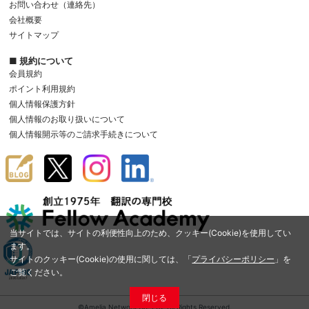
お問い合わせ（連絡先）
会社概要
サイトマップ
■ 規約について
会員規約
ポイント利用規約
個人情報保護方針
個人情報のお取り扱いについて
個人情報開示等のご請求手続きについて
当サイトでは、サイトの利便性向上のため、クッキー(Cookie)を使用してい
ます。
サイトのクッキー(Cookie)の使用に関しては、「
プライバシーポリシー
」を
ご覧ください。
閉じる
©Amelia Network Co.,Ltd. All Rights Reserved.