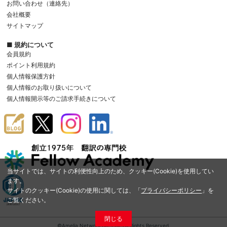
お問い合わせ（連絡先）
会社概要
サイトマップ
■ 規約について
会員規約
ポイント利用規約
個人情報保護方針
個人情報のお取り扱いについて
個人情報開示等のご請求手続きについて
当サイトでは、サイトの利便性向上のため、クッキー(Cookie)を使用してい
ます。
サイトのクッキー(Cookie)の使用に関しては、「
プライバシーポリシー
」を
ご覧ください。
閉じる
©Amelia Network Co.,Ltd. All Rights Reserved.