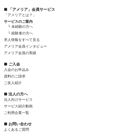
■ 「アメリア」会員サービス
「アメリアとは？」
サービスのご案内
└ 未経験の方へ
└ 経験者の方へ
求人情報をすべて見る
アメリア会員インタビュー
アメリア会員の実績
■ ご入会
入会のお申込み
資料のご請求
ご友人紹介
■ 法人の方へ
法人向けサービス
サービス紹介動画
ご利用企業一覧
■ お問い合わせ
よくあるご質問