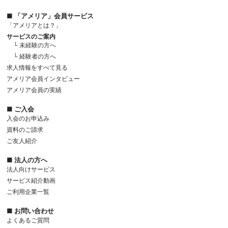
■ 「アメリア」会員サービス
「アメリアとは？」
サービスのご案内
└ 未経験の方へ
└ 経験者の方へ
求人情報をすべて見る
アメリア会員インタビュー
アメリア会員の実績
■ ご入会
入会のお申込み
資料のご請求
ご友人紹介
■ 法人の方へ
法人向けサービス
サービス紹介動画
ご利用企業一覧
■ お問い合わせ
よくあるご質問