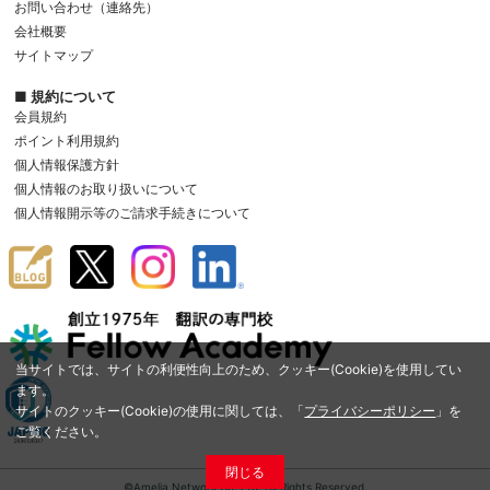
お問い合わせ（連絡先）
会社概要
サイトマップ
■ 規約について
会員規約
ポイント利用規約
個人情報保護方針
個人情報のお取り扱いについて
個人情報開示等のご請求手続きについて
当サイトでは、サイトの利便性向上のため、クッキー(Cookie)を使用してい
ます。
サイトのクッキー(Cookie)の使用に関しては、「
プライバシーポリシー
」を
ご覧ください。
閉じる
©Amelia Network Co.,Ltd. All Rights Reserved.