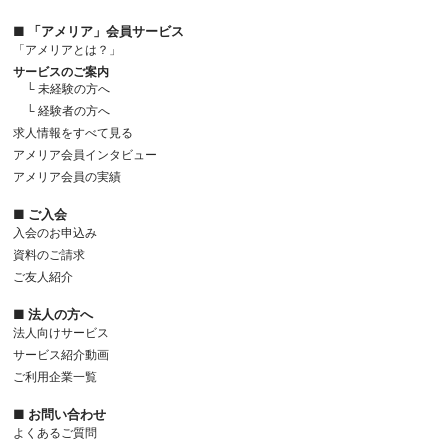
■ 「アメリア」会員サービス
「アメリアとは？」
サービスのご案内
└ 未経験の方へ
└ 経験者の方へ
求人情報をすべて見る
アメリア会員インタビュー
アメリア会員の実績
■ ご入会
入会のお申込み
資料のご請求
ご友人紹介
■ 法人の方へ
法人向けサービス
サービス紹介動画
ご利用企業一覧
■ お問い合わせ
よくあるご質問