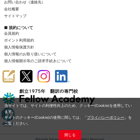
お問い合わせ（連絡先）
会社概要
サイトマップ
■ 規約について
会員規約
ポイント利用規約
個人情報保護方針
個人情報のお取り扱いについて
個人情報開示等のご請求手続きについて
当サイトでは、サイトの利便性向上のため、クッキー(Cookie)を使用してい
ます。
サイトのクッキー(Cookie)の使用に関しては、「
プライバシーポリシー
」を
ご覧ください。
閉じる
©Amelia Network Co.,Ltd. All Rights Reserved.