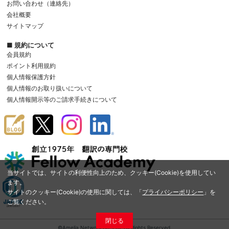
お問い合わせ（連絡先）
会社概要
サイトマップ
■ 規約について
会員規約
ポイント利用規約
個人情報保護方針
個人情報のお取り扱いについて
個人情報開示等のご請求手続きについて
当サイトでは、サイトの利便性向上のため、クッキー(Cookie)を使用してい
ます。
サイトのクッキー(Cookie)の使用に関しては、「
プライバシーポリシー
」を
ご覧ください。
閉じる
©Amelia Network Co.,Ltd. All Rights Reserved.