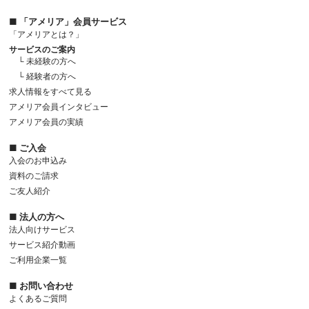
■ 「アメリア」会員サービス
「アメリアとは？」
サービスのご案内
└ 未経験の方へ
└ 経験者の方へ
求人情報をすべて見る
アメリア会員インタビュー
アメリア会員の実績
■ ご入会
入会のお申込み
資料のご請求
ご友人紹介
■ 法人の方へ
法人向けサービス
サービス紹介動画
ご利用企業一覧
■ お問い合わせ
よくあるご質問