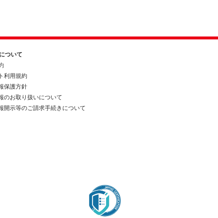
約について
約
ト利用規約
報保護方針
報のお取り扱いについて
報開示等のご請求手続きについて