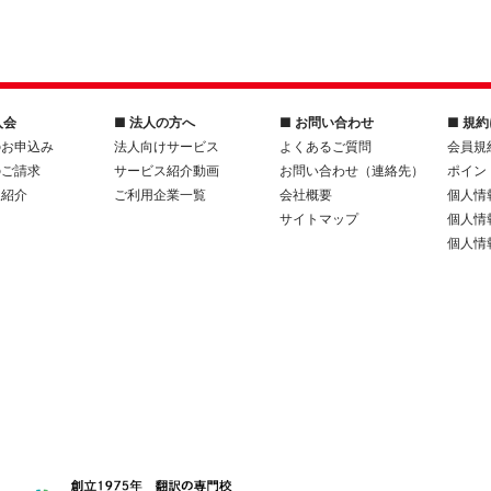
入会
■ 法人の方へ
■ お問い合わせ
■ 規
のお申込み
法人向けサービス
よくあるご質問
会員規
のご請求
サービス紹介動画
お問い合わせ（連絡先）
ポイン
人紹介
ご利用企業一覧
会社概要
個人情
サイトマップ
個人情
個人情