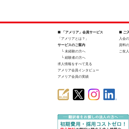
■ 「アメリア」会員サービス
■ ご
「アメリアとは？」
入会
サービスのご案内
資料
└ 未経験の方へ
ご友
└ 経験者の方へ
求人情報をすべて見る
アメリア会員インタビュー
アメリア会員の実績