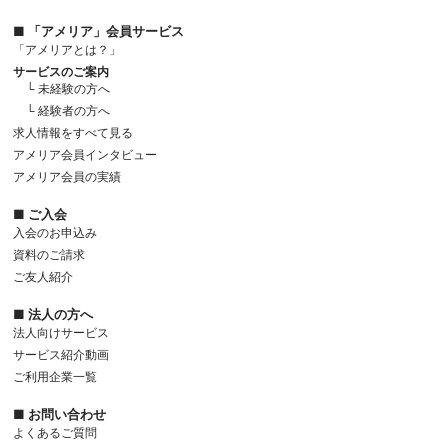
■ 「アメリア」会員サービス
「アメリアとは？」
サービスのご案内
└ 未経験の方へ
└ 経験者の方へ
求人情報をすべて見る
アメリア会員インタビュー
アメリア会員の実績
■ ご入会
入会のお申込み
資料のご請求
ご友人紹介
■ 法人の方へ
法人向けサービス
サービス紹介動画
ご利用企業一覧
■ お問い合わせ
よくあるご質問