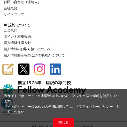
お問い合わせ（連絡先）
会社概要
サイトマップ
■ 規約について
会員規約
ポイント利用規約
個人情報保護方針
個人情報のお取り扱いについて
個人情報開示等のご請求手続きについて
当サイトでは、サイトの利便性向上のため、クッキー(Cookie)を使用してい
ます。
サイトのクッキー(Cookie)の使用に関しては、「
プライバシーポリシー
」を
ご覧ください。
閉じる
©Amelia Network Co.,Ltd. All Rights Reserved.