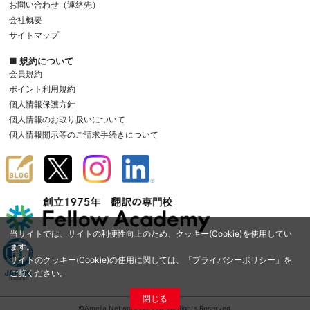
お問い合わせ（連絡先）
会社概要
サイトマップ
■ 規約について
会員規約
ポイント利用規約
個人情報保護方針
個人情報のお取り扱いについて
個人情報開示等のご請求手続きについて
当サイトでは、サイトの利便性向上のため、クッキー(Cookie)を使用してい
ます。
サイトのクッキー(Cookie)の使用に関しては、「
プライバシーポリシー
」を
ご覧ください。
閉じる
©Amelia Network Co.,Ltd. All Rights Reserved.