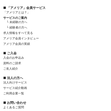
■ 「アメリア」会員サービス
「アメリアとは？」
サービスのご案内
└ 未経験の方へ
└ 経験者の方へ
求人情報をすべて見る
アメリア会員インタビュー
アメリア会員の実績
■ ご入会
入会のお申込み
資料のご請求
ご友人紹介
■ 法人の方へ
法人向けサービス
サービス紹介動画
ご利用企業一覧
■ お問い合わせ
よくあるご質問