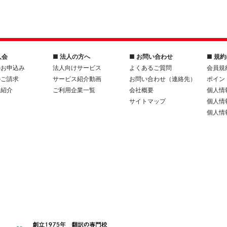
入会
■ 法人の方へ
■ お問い合わせ
■ 規
のお申込み
法人向けサービス
よくあるご質問
会員規
のご請求
サービス紹介動画
お問い合わせ（連絡先）
ポイン
人紹介
ご利用企業一覧
会社概要
個人情
サイトマップ
個人情
個人情