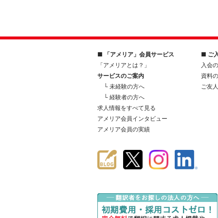
■ 「アメリア」会員サービス
■ ご
「アメリアとは？」
入会
サービスのご案内
資料
└ 未経験の方へ
ご友
└ 経験者の方へ
求人情報をすべて見る
アメリア会員インタビュー
アメリア会員の実績