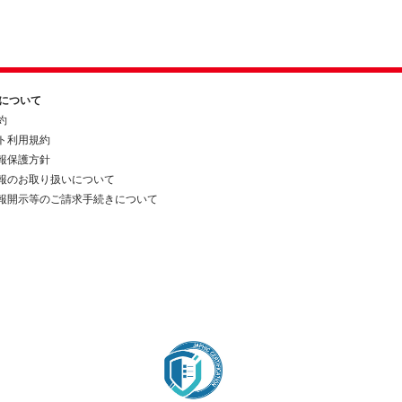
約について
約
ト利用規約
報保護方針
報のお取り扱いについて
報開示等のご請求手続きについて