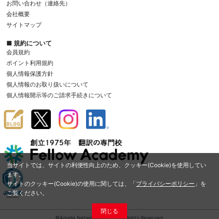
お問い合わせ（連絡先）
会社概要
サイトマップ
■ 規約について
会員規約
ポイント利用規約
個人情報保護方針
個人情報のお取り扱いについて
個人情報開示等のご請求手続きについて
当サイトでは、サイトの利便性向上のため、クッキー(Cookie)を使用してい
ます。
サイトのクッキー(Cookie)の使用に関しては、「
プライバシーポリシー
」を
ご覧ください。
閉じる
©Amelia Network Co.,Ltd. All Rights Reserved.