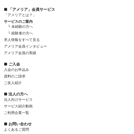
■ 「アメリア」会員サービス
「アメリアとは？」
サービスのご案内
└ 未経験の方へ
└ 経験者の方へ
求人情報をすべて見る
アメリア会員インタビュー
アメリア会員の実績
■ ご入会
入会のお申込み
資料のご請求
ご友人紹介
■ 法人の方へ
法人向けサービス
サービス紹介動画
ご利用企業一覧
■ お問い合わせ
よくあるご質問