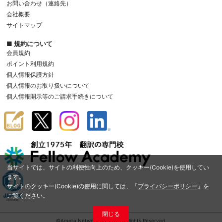
お問い合わせ（連絡先）
会社概要
サイトマップ
■ 規約について
会員規約
ポイント利用規約
個人情報保護方針
個人情報のお取り扱いについて
個人情報開示等のご請求手続きについて
当サイトでは、サイトの利便性向上のため、クッキー(Cookie)を使用してい
ます。
サイトのクッキー(Cookie)の使用に関しては、「
プライバシーポリシー
」を
ご覧ください。
閉じる
©Amelia Network Co.,Ltd. All Rights Reserved.