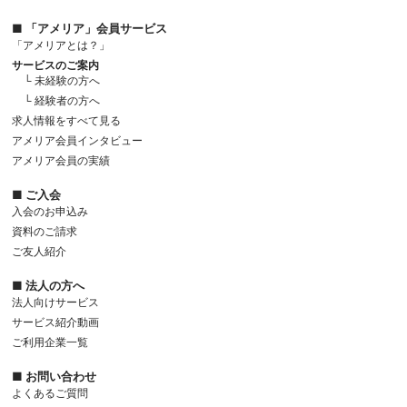
■ 「アメリア」会員サービス
「アメリアとは？」
サービスのご案内
└ 未経験の方へ
└ 経験者の方へ
求人情報をすべて見る
アメリア会員インタビュー
アメリア会員の実績
■ ご入会
入会のお申込み
資料のご請求
ご友人紹介
■ 法人の方へ
法人向けサービス
サービス紹介動画
ご利用企業一覧
■ お問い合わせ
よくあるご質問