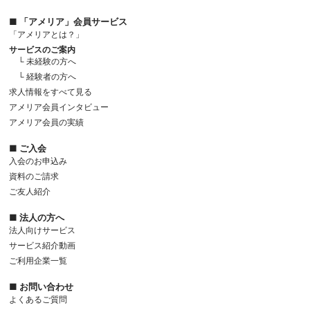
■ 「アメリア」会員サービス
「アメリアとは？」
サービスのご案内
└ 未経験の方へ
└ 経験者の方へ
求人情報をすべて見る
アメリア会員インタビュー
アメリア会員の実績
■ ご入会
入会のお申込み
資料のご請求
ご友人紹介
■ 法人の方へ
法人向けサービス
サービス紹介動画
ご利用企業一覧
■ お問い合わせ
よくあるご質問