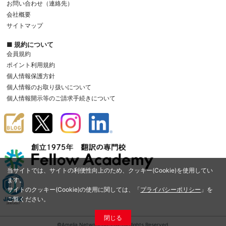
お問い合わせ（連絡先）
会社概要
サイトマップ
■ 規約について
会員規約
ポイント利用規約
個人情報保護方針
個人情報のお取り扱いについて
個人情報開示等のご請求手続きについて
当サイトでは、サイトの利便性向上のため、クッキー(Cookie)を使用してい
ます。
サイトのクッキー(Cookie)の使用に関しては、「
プライバシーポリシー
」を
ご覧ください。
閉じる
©Amelia Network Co.,Ltd. All Rights Reserved.