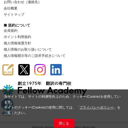
お問い合わせ（連絡先）
会社概要
サイトマップ
■ 規約について
会員規約
ポイント利用規約
個人情報保護方針
個人情報のお取り扱いについて
個人情報開示等のご請求手続きについて
当サイトでは、サイトの利便性向上のため、クッキー(Cookie)を使用してい
ます。
サイトのクッキー(Cookie)の使用に関しては、「
プライバシーポリシー
」を
ご覧ください。
閉じる
©Amelia Network Co.,Ltd. All Rights Reserved.