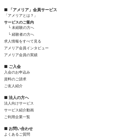
■ 「アメリア」会員サービス
「アメリアとは？」
サービスのご案内
└ 未経験の方へ
└ 経験者の方へ
求人情報をすべて見る
アメリア会員インタビュー
アメリア会員の実績
■ ご入会
入会のお申込み
資料のご請求
ご友人紹介
■ 法人の方へ
法人向けサービス
サービス紹介動画
ご利用企業一覧
■ お問い合わせ
よくあるご質問