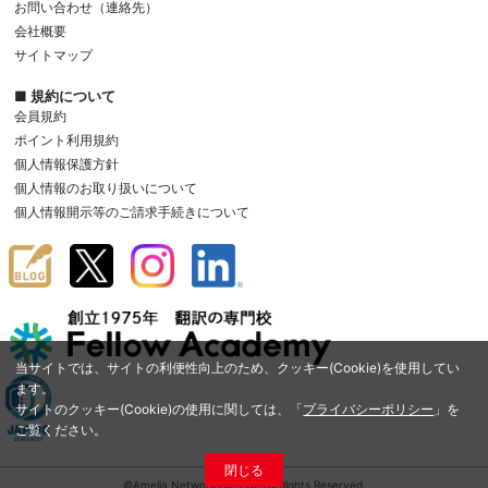
お問い合わせ（連絡先）
会社概要
サイトマップ
■ 規約について
会員規約
ポイント利用規約
個人情報保護方針
個人情報のお取り扱いについて
個人情報開示等のご請求手続きについて
当サイトでは、サイトの利便性向上のため、クッキー(Cookie)を使用してい
ます。
サイトのクッキー(Cookie)の使用に関しては、「
プライバシーポリシー
」を
ご覧ください。
閉じる
©Amelia Network Co.,Ltd. All Rights Reserved.