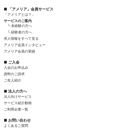
■ 「アメリア」会員サービス
「アメリアとは？」
サービスのご案内
└ 未経験の方へ
└ 経験者の方へ
求人情報をすべて見る
アメリア会員インタビュー
アメリア会員の実績
■ ご入会
入会のお申込み
資料のご請求
ご友人紹介
■ 法人の方へ
法人向けサービス
サービス紹介動画
ご利用企業一覧
■ お問い合わせ
よくあるご質問