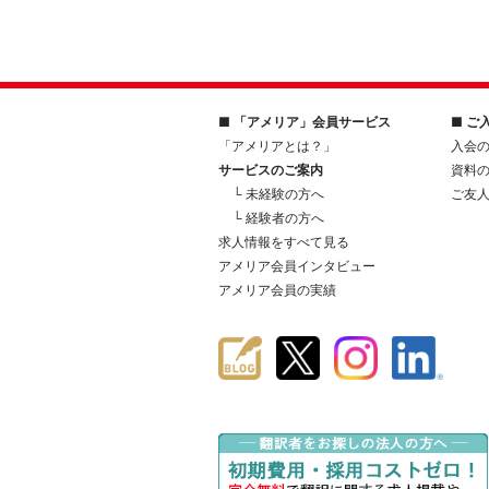
■ 「アメリア」会員サービス
■ ご
「アメリアとは？」
入会
サービスのご案内
資料
└ 未経験の方へ
ご友
└ 経験者の方へ
求人情報をすべて見る
アメリア会員インタビュー
アメリア会員の実績