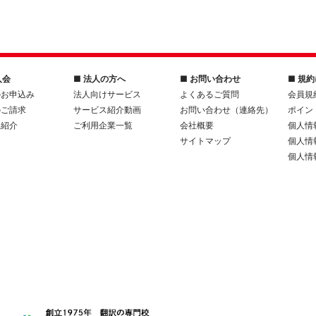
入会
■ 法人の方へ
■ お問い合わせ
■ 規
のお申込み
法人向けサービス
よくあるご質問
会員規
のご請求
サービス紹介動画
お問い合わせ（連絡先）
ポイン
人紹介
ご利用企業一覧
会社概要
個人情
サイトマップ
個人情
個人情