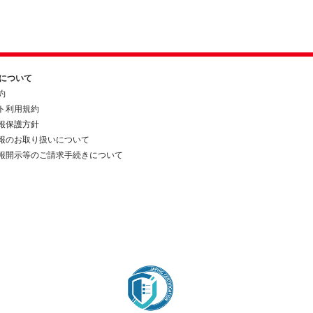
約について
約
ト利用規約
報保護方針
報のお取り扱いについて
報開示等のご請求手続きについて