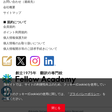
お問い合わせ（連絡先）
会社概要
サイトマップ
■ 規約について
会員規約
ポイント利用規約
個人情報保護方針
個人情報のお取り扱いについて
個人情報開示等のご請求手続きについて
当サイトでは、サイトの利便性向上のため、クッキー(Cookie)を使用してい
ます。
サイトのクッキー(Cookie)の使用に関しては、「
プライバシーポリシー
」を
ご覧ください。
閉じる
©Amelia Network Co.,Ltd. All Rights Reserved.