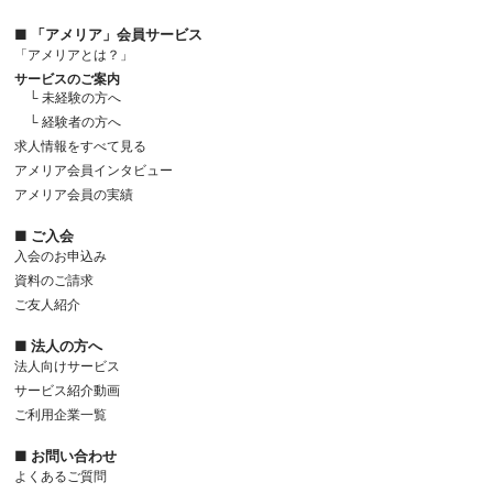
■ 「アメリア」会員サービス
「アメリアとは？」
サービスのご案内
└ 未経験の方へ
└ 経験者の方へ
求人情報をすべて見る
アメリア会員インタビュー
アメリア会員の実績
■ ご入会
入会のお申込み
資料のご請求
ご友人紹介
■ 法人の方へ
法人向けサービス
サービス紹介動画
ご利用企業一覧
■ お問い合わせ
よくあるご質問