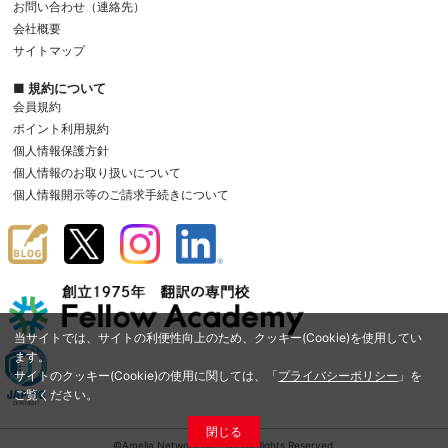
お問い合わせ（連絡先）
会社概要
サイトマップ
■ 規約について
会員規約
ポイント利用規約
個人情報保護方針
個人情報のお取り扱いについて
個人情報開示等のご請求手続きについて
当サイトでは、サイトの利便性向上のため、クッキー(Cookie)を使用してい
ます。
サイトのクッキー(Cookie)の使用に関しては、「
プライバシーポリシー
」を
ご覧ください。
閉じる
©Amelia Network Co.,Ltd. All Rights Reserved.