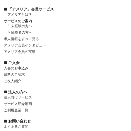
■ 「アメリア」会員サービス
「アメリアとは？」
サービスのご案内
└ 未経験の方へ
└ 経験者の方へ
求人情報をすべて見る
アメリア会員インタビュー
アメリア会員の実績
■ ご入会
入会のお申込み
資料のご請求
ご友人紹介
■ 法人の方へ
法人向けサービス
サービス紹介動画
ご利用企業一覧
■ お問い合わせ
よくあるご質問