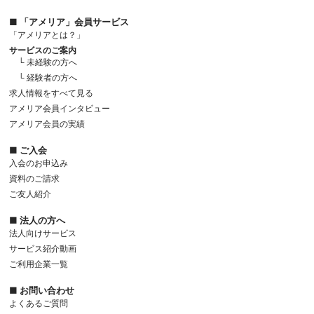
■ 「アメリア」会員サービス
「アメリアとは？」
サービスのご案内
└ 未経験の方へ
└ 経験者の方へ
求人情報をすべて見る
アメリア会員インタビュー
アメリア会員の実績
■ ご入会
入会のお申込み
資料のご請求
ご友人紹介
■ 法人の方へ
法人向けサービス
サービス紹介動画
ご利用企業一覧
■ お問い合わせ
よくあるご質問