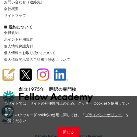
お問い合わせ（連絡先）
会社概要
サイトマップ
■ 規約について
会員規約
ポイント利用規約
個人情報保護方針
個人情報のお取り扱いについて
個人情報開示等のご請求手続きについて
当サイトでは、サイトの利便性向上のため、クッキー(Cookie)を使用してい
ます。
サイトのクッキー(Cookie)の使用に関しては、「
プライバシーポリシー
」を
ご覧ください。
閉じる
©Amelia Network Co.,Ltd. All Rights Reserved.